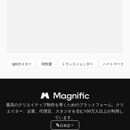
lgbtポスター
同性愛
トランスジェンダー
ハートマーク
最高のクリエイティブ制作を導くためのプラットフォーム。クリ
エイター、企業、代理店、スタジオを含む100万人以上が利用し
ています。
日本語