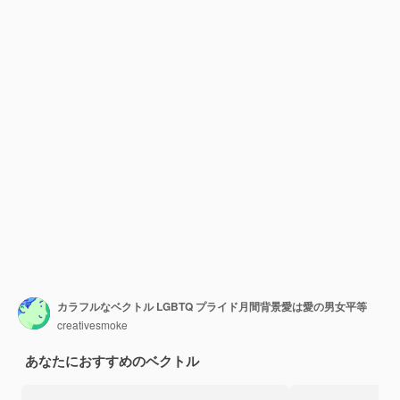
カラフルなベクトル LGBTQ プライド月間背景愛は愛の男女平等
creativesmoke
あなたにおすすめのベクトル