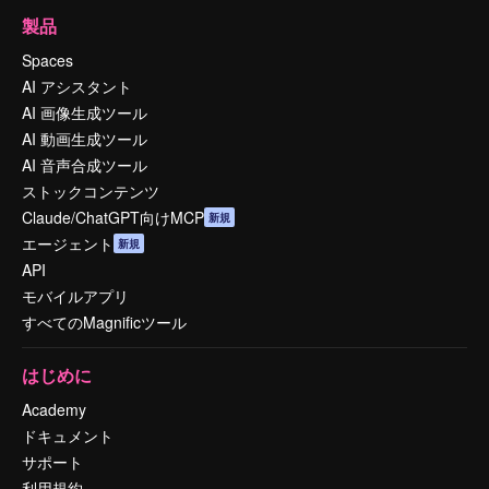
製品
Spaces
AI アシスタント
AI 画像生成ツール
AI 動画生成ツール
AI 音声合成ツール
ストックコンテンツ
Claude/ChatGPT向けMCP
新規
エージェント
新規
API
モバイルアプリ
すべてのMagnificツール
はじめに
Academy
ドキュメント
サポート
利用規約