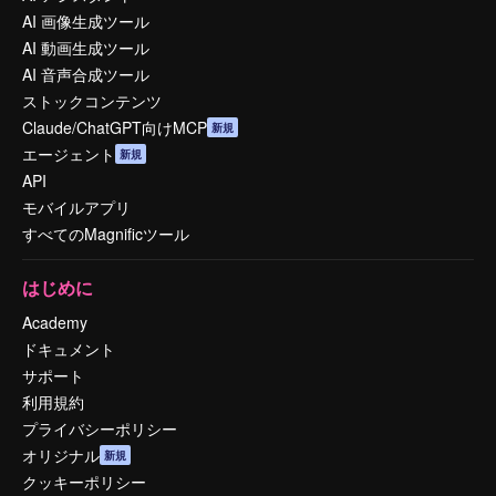
AI 画像生成ツール
AI 動画生成ツール
AI 音声合成ツール
ストックコンテンツ
Claude/ChatGPT向けMCP
新規
エージェント
新規
API
モバイルアプリ
すべてのMagnificツール
はじめに
Academy
ドキュメント
サポート
利用規約
プライバシーポリシー
オリジナル
新規
クッキーポリシー