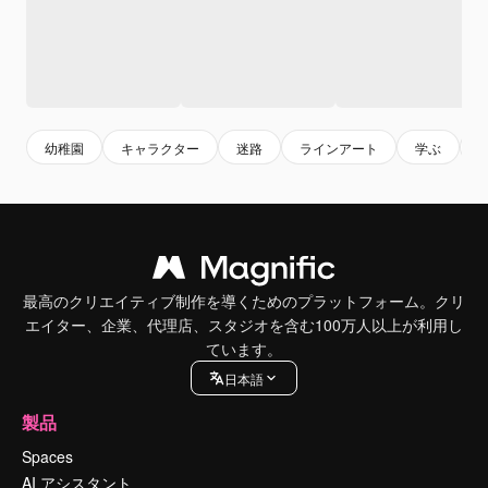
幼稚園
キャラクター
迷路
ラインアート
学ぶ
最高のクリエイティブ制作を導くためのプラットフォーム。クリ
エイター、企業、代理店、スタジオを含む100万人以上が利用し
ています。
日本語
製品
Spaces
AI アシスタント