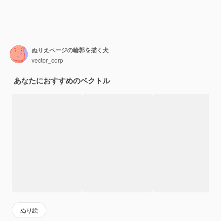
ぬりえページの輪郭を描く犬
vector_corp
あなたにおすすめのベクトル
ぬり絵