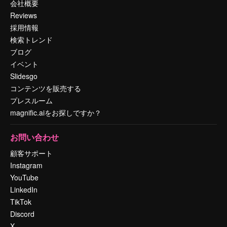
会社概要
Reviews
採用情報
検索トレンド
ブログ
イベント
Slidesgo
コンテンツを販売する
プレスルーム
magnific.aiをお探しですか？
お問い合わせ
顧客サポート
Instagram
YouTube
LinkedIn
TikTok
Discord
X