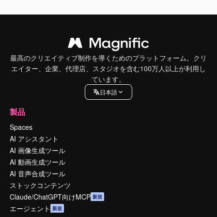
最高のクリエイティブ制作を導くためのプラットフォーム。クリ
エイター、企業、代理店、スタジオを含む100万人以上が利用し
ています。
日本語
製品
Spaces
AI アシスタント
AI 画像生成ツール
AI 動画生成ツール
AI 音声合成ツール
ストックコンテンツ
Claude/ChatGPT向けMCP
新規
エージェント
新規