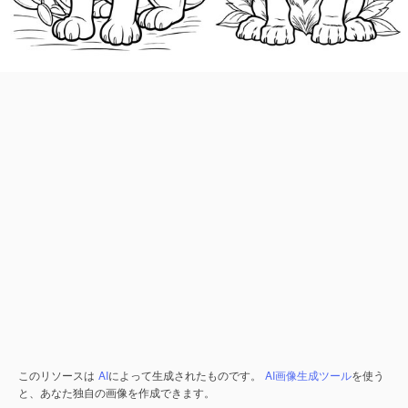
このリソースは
AI
によって生成されたものです。
AI画像生成ツール
を使う
と、あなた独自の画像を作成できます。