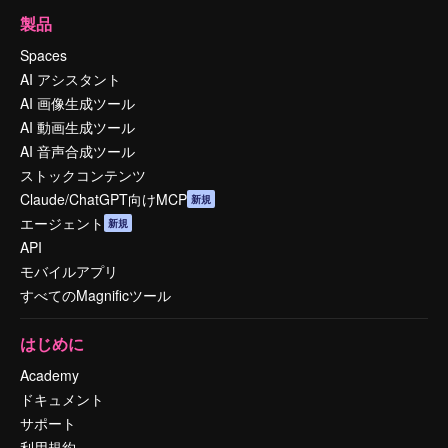
製品
Spaces
AI アシスタント
AI 画像生成ツール
AI 動画生成ツール
AI 音声合成ツール
ストックコンテンツ
Claude/ChatGPT向けMCP
新規
エージェント
新規
API
モバイルアプリ
すべてのMagnificツール
はじめに
Academy
ドキュメント
サポート
利用規約