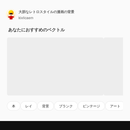
大胆なレトロスタイルの漫画の背景
kivlicaem
あなたにおすすめのベクトル
本
レイ
背景
ブランク
ビンテージ
アート