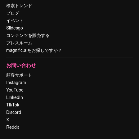
検索トレンド
ブログ
イベント
Slidesgo
コンテンツを販売する
プレスルーム
magnific.aiをお探しですか？
お問い合わせ
顧客サポート
Instagram
YouTube
LinkedIn
TikTok
Discord
X
Reddit