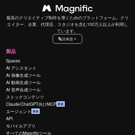
最高のクリエイティブ制作を導くためのプラットフォーム。クリ
エイター、企業、代理店、スタジオを含む100万人以上が利用し
ています。
日本語
製品
Spaces
AI アシスタント
AI 画像生成ツール
AI 動画生成ツール
AI 音声合成ツール
ストックコンテンツ
Claude/ChatGPT向けMCP
新規
エージェント
新規
API
モバイルアプリ
すべてのMagnificツール