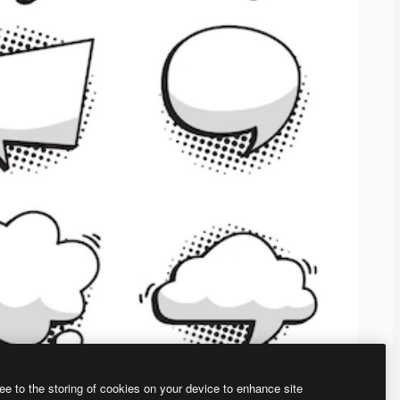
ee to the storing of cookies on your device to enhance site