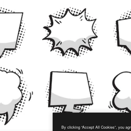
By clicking “Accept All Cookies”, you agr