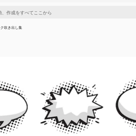
ック吹き出し集