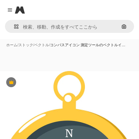
Magnific
Close menu
画像で
ホーム
/
ストック
/
ベクトル
/
コンパスアイコン 測定ツールのベクトルイ…
Premium