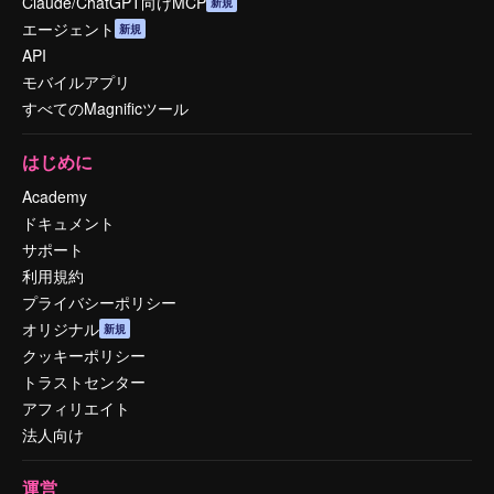
Claude/ChatGPT向けMCP
新規
エージェント
新規
API
モバイルアプリ
すべてのMagnificツール
はじめに
Academy
ドキュメント
サポート
利用規約
プライバシーポリシー
オリジナル
新規
クッキーポリシー
トラストセンター
アフィリエイト
法人向け
運営