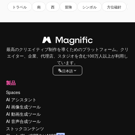
トラベル
南
西
冒険
シンボル
方位磁針
最高のクリエイティブ制作を導くためのプラットフォーム。クリ
エイター、企業、代理店、スタジオを含む100万人以上が利用し
ています。
日本語
製品
Spaces
AI アシスタント
AI 画像生成ツール
AI 動画生成ツール
AI 音声合成ツール
ストックコンテンツ