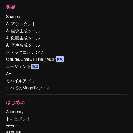
製品
Spaces
AI アシスタント
AI 画像生成ツール
AI 動画生成ツール
AI 音声合成ツール
ストックコンテンツ
Claude/ChatGPT向けMCP
新規
エージェント
新規
API
モバイルアプリ
すべてのMagnificツール
はじめに
Academy
ドキュメント
サポート
利用規約