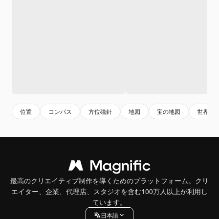
位置
コンパス
方位磁針
地図
宝の地図
世界地
最高のクリエイティブ制作を導くためのプラットフォーム。クリ
エイター、企業、代理店、スタジオを含む100万人以上が利用し
ています。
日本語