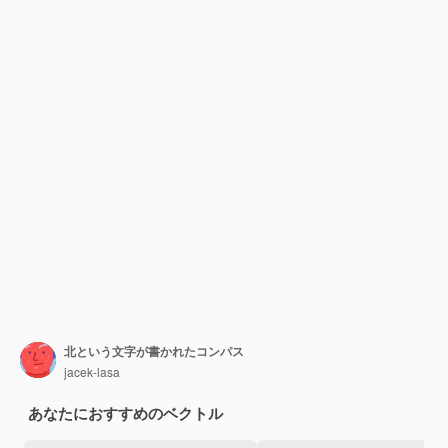
北という文字が書かれたコンパス
jacek-lasa
あなたにおすすめのベクトル