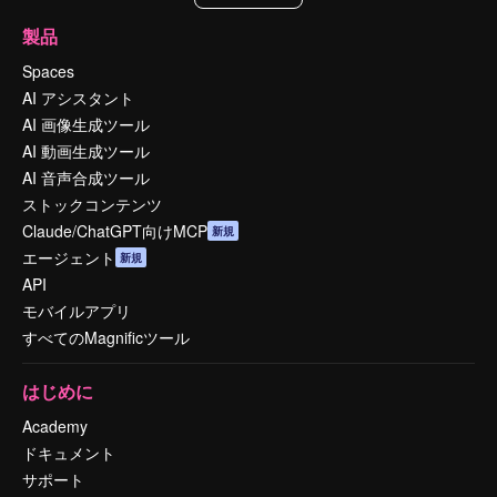
製品
Spaces
AI アシスタント
AI 画像生成ツール
AI 動画生成ツール
AI 音声合成ツール
ストックコンテンツ
Claude/ChatGPT向けMCP
新規
エージェント
新規
API
モバイルアプリ
すべてのMagnificツール
はじめに
Academy
ドキュメント
サポート