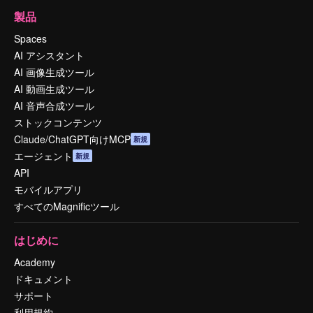
製品
Spaces
AI アシスタント
AI 画像生成ツール
AI 動画生成ツール
AI 音声合成ツール
ストックコンテンツ
Claude/ChatGPT向けMCP
新規
エージェント
新規
API
モバイルアプリ
すべてのMagnificツール
はじめに
Academy
ドキュメント
サポート
利用規約