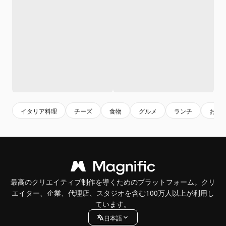
イタリア料理
チーズ
食物
グルメ
ランチ
おい
最高のクリエイティブ制作を導くためのプラットフォーム。クリ
エイター、企業、代理店、スタジオを含む100万人以上が利用し
ています。
日本語