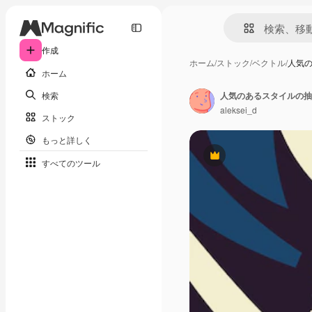
作成
ホーム
/
ストック
/
ベクトル
/
人気
ホーム
検索
aleksei_d
ストック
もっと詳しく
Premium
すべてのツール