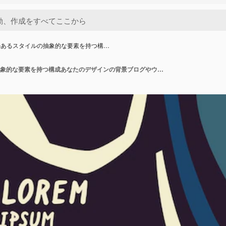
のあるスタイルの抽象的な要素を持つ構…
人気のあるスタイルの抽象的な要素を持つ構成あなたのデザインの背景ブログやウェブサイトのポスター