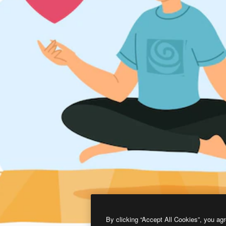
By clicking “Accept All Cookies”, you agr