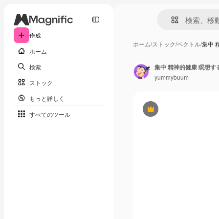
作成
ホーム
/
ストック
/
ベクトル
/
集中 
ホーム
検索
yummybuum
ストック
もっと詳しく
Premium
すべてのツール