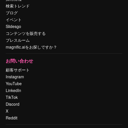
検索トレンド
ブログ
イベント
Slidesgo
コンテンツを販売する
プレスルーム
magnific.aiをお探しですか？
お問い合わせ
顧客サポート
Instagram
YouTube
LinkedIn
TikTok
Discord
X
Reddit