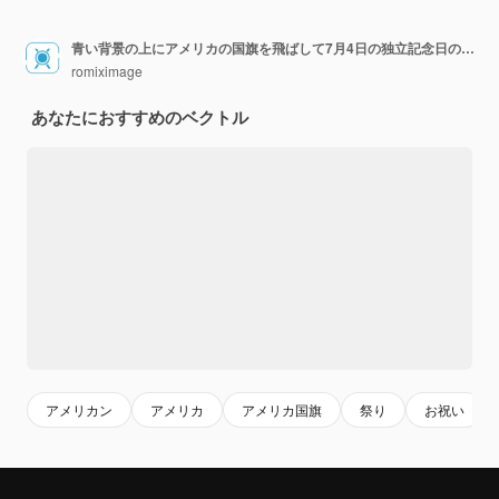
青い背景の上にアメリカの国旗を飛ばして7月4日の独立記念日のコンセプト
romiximage
あなたにおすすめのベクトル
アメリカン
アメリカ
アメリカ国旗
祭り
お祝い