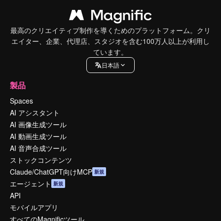
最高のクリエイティブ制作を導くためのプラットフォーム。クリ
エイター、企業、代理店、スタジオを含む100万人以上が利用し
ています。
日本語
製品
Spaces
AI アシスタント
AI 画像生成ツール
AI 動画生成ツール
AI 音声合成ツール
ストックコンテンツ
Claude/ChatGPT向けMCP
新規
エージェント
新規
API
モバイルアプリ
すべてのMagnificツール