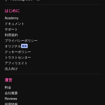
はじめに
Academy
ドキュメント
サポート
利用規約
プライバシーポリシー
オリジナル
新規
クッキーポリシー
トラストセンター
アフィリエイト
法人向け
運営
料金
会社概要
Reviews
採用情報