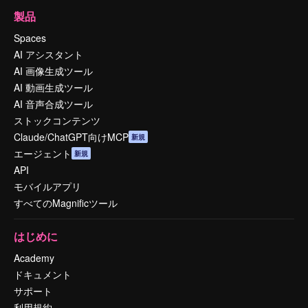
製品
Spaces
AI アシスタント
AI 画像生成ツール
AI 動画生成ツール
AI 音声合成ツール
ストックコンテンツ
Claude/ChatGPT向けMCP
新規
エージェント
新規
API
モバイルアプリ
すべてのMagnificツール
はじめに
Academy
ドキュメント
サポート
利用規約