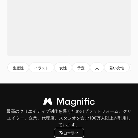
生産性
イラスト
女性
予定
人
若い女性
最高のクリエイティブ制作を導くためのプラットフォーム。クリ
エイター、企業、代理店、スタジオを含む100万人以上が利用し
ています。
日本語