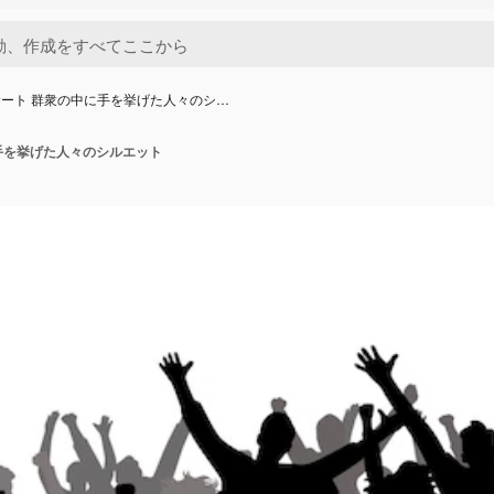
ート 群衆の中に手を挙げた人々のシ…
手を挙げた人々のシルエット