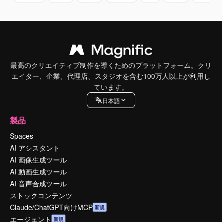
最高のクリエイティブ制作を導くためのプラットフォーム。クリ
エイター、企業、代理店、スタジオを含む100万人以上が利用し
ています。
日本語
製品
Spaces
AI アシスタント
AI 画像生成ツール
AI 動画生成ツール
AI 音声合成ツール
ストックコンテンツ
Claude/ChatGPT向けMCP
新規
エージェント
新規