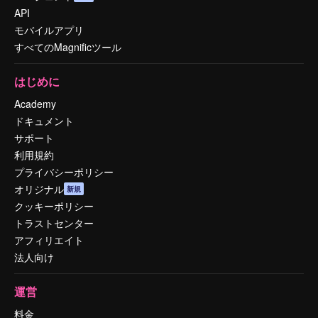
API
モバイルアプリ
すべてのMagnificツール
はじめに
Academy
ドキュメント
サポート
利用規約
プライバシーポリシー
オリジナル
新規
クッキーポリシー
トラストセンター
アフィリエイト
法人向け
運営
料金