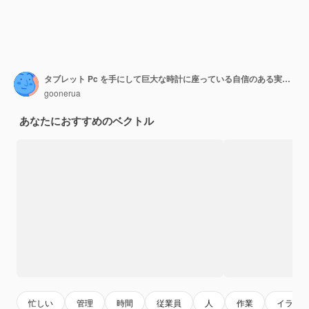
タブレット Pc を手にして巨大な時計に座っている自信のある実業家作業プロセスにおける締め切り時間管理
goonerua
あなたにおすすめのベクトル
忙しい
管理
時間
従業員
人
作業
イラス