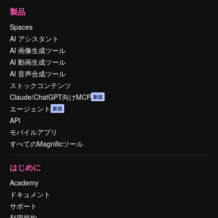
製品
Spaces
AI アシスタント
AI 画像生成ツール
AI 動画生成ツール
AI 音声合成ツール
ストックコンテンツ
Claude/ChatGPT向けMCP
新規
エージェント
新規
API
モバイルアプリ
すべてのMagnificツール
はじめに
Academy
ドキュメント
サポート
利用規約