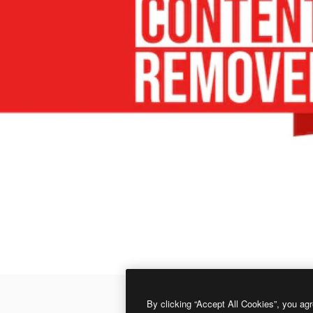
By clicking “Accept All Cookies”, you agr