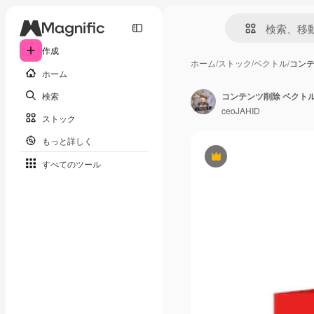
作成
ホーム
/
ストック
/
ベクトル
/
コンテ
ホーム
検索
コンテンツ削除 ベクト
ceoJAHID
ストック
もっと詳しく
Premium
すべてのツール