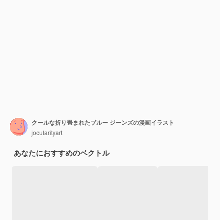
クールな折り畳まれたブルー ジーンズの漫画イラスト
jocularityart
あなたにおすすめのベクトル