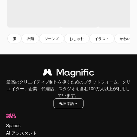
服
衣類
ジーンズ
おしゃれ
イラスト
かわいい
最高のクリエイティブ制作を導くためのプラットフォーム。クリ
エイター、企業、代理店、スタジオを含む100万人以上が利用し
ています。
日本語
製品
Spaces
AI アシスタント