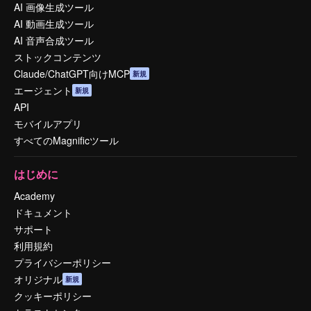
AI 画像生成ツール
AI 動画生成ツール
AI 音声合成ツール
ストックコンテンツ
Claude/ChatGPT向けMCP
新規
エージェント
新規
API
モバイルアプリ
すべてのMagnificツール
はじめに
Academy
ドキュメント
サポート
利用規約
プライバシーポリシー
オリジナル
新規
クッキーポリシー