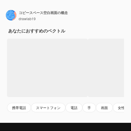
コピースペース空白画面の概念
drawlab19
あなたにおすすめのベクトル
携帯電話
スマートフォン
電話
手
画面
女性の