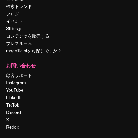
検索トレンド
ブログ
イベント
Slidesgo
コンテンツを販売する
プレスルーム
magnific.aiをお探しですか？
お問い合わせ
顧客サポート
Instagram
YouTube
LinkedIn
TikTok
Discord
X
Reddit