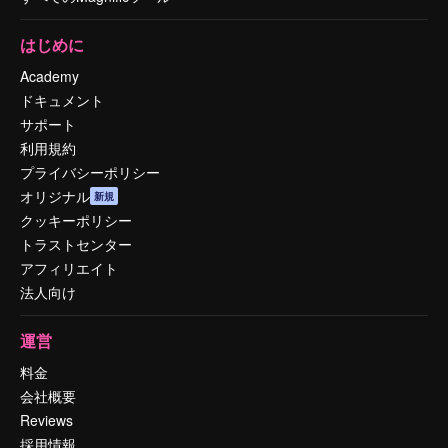
はじめに
Academy
ドキュメント
サポート
利用規約
プライバシーポリシー
オリジナル
新規
クッキーポリシー
トラストセンター
アフィリエイト
法人向け
運営
料金
会社概要
Reviews
採用情報