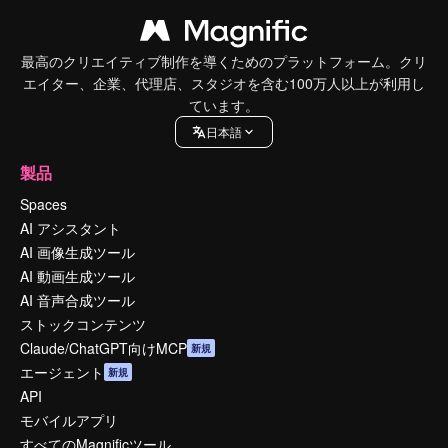
最高のクリエイティブ制作を導くためのプラットフォーム。クリ
エイター、企業、代理店、スタジオを含む100万人以上が利用し
ています。
日本語
製品
Spaces
AI アシスタント
AI 画像生成ツール
AI 動画生成ツール
AI 音声合成ツール
ストックコンテンツ
Claude/ChatGPT向けMCP
新規
エージェント
新規
API
モバイルアプリ
すべてのMagnificツール