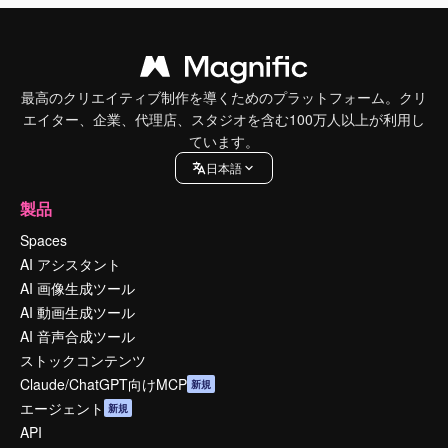
最高のクリエイティブ制作を導くためのプラットフォーム。クリ
エイター、企業、代理店、スタジオを含む100万人以上が利用し
ています。
日本語
製品
Spaces
AI アシスタント
AI 画像生成ツール
AI 動画生成ツール
AI 音声合成ツール
ストックコンテンツ
Claude/ChatGPT向けMCP
新規
エージェント
新規
API