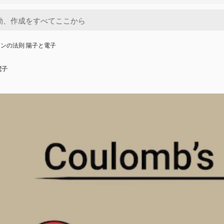
ンの法則 陽子と電子
電子