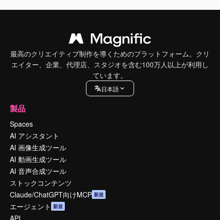
最高のクリエイティブ制作を導くためのプラットフォーム。クリ
エイター、企業、代理店、スタジオを含む100万人以上が利用し
ています。
日本語
製品
Spaces
AI アシスタント
AI 画像生成ツール
AI 動画生成ツール
AI 音声合成ツール
ストックコンテンツ
Claude/ChatGPT向けMCP
新規
エージェント
新規
API