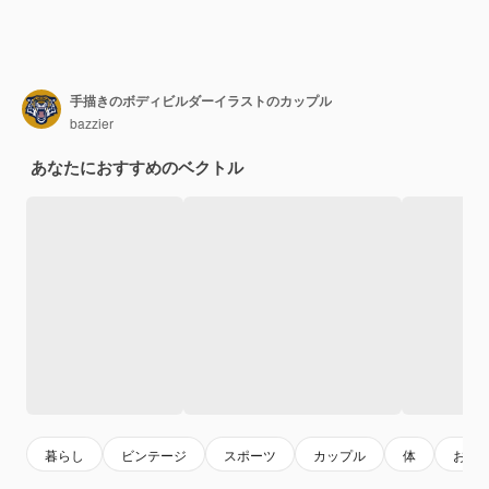
手描きのボディビルダーイラストのカップル
bazzier
あなたにおすすめのベクトル
暮らし
ビンテージ
スポーツ
カップル
体
お絵