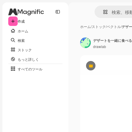
作成
ホーム
/
ストック
/
ベクトル
/
デザ
ホーム
検索
デザートを一緒に食べる
drawlab
ストック
もっと詳しく
Premium
すべてのツール