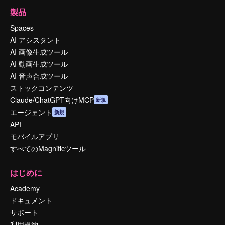
製品
Spaces
AI アシスタント
AI 画像生成ツール
AI 動画生成ツール
AI 音声合成ツール
ストックコンテンツ
Claude/ChatGPT向けMCP
新規
エージェント
新規
API
モバイルアプリ
すべてのMagnificツール
はじめに
Academy
ドキュメント
サポート
利用規約