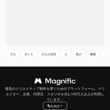
大人
ダンス
大人の女性
人
喜び
農家
農
最高のクリエイティブ制作を導くためのプラットフォーム。クリ
エイター、企業、代理店、スタジオを含む100万人以上が利用し
ています。
日本語