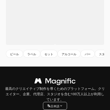
ビール
ラベル
セット
アルコール
バー
スタン
最高のクリエイティブ制作を導くためのプラットフォーム。クリ
エイター、企業、代理店、スタジオを含む100万人以上が利用し
ています。
日本語