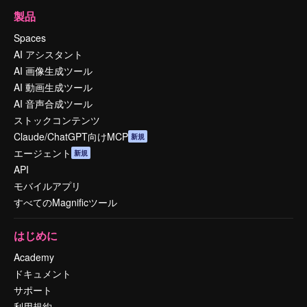
製品
Spaces
AI アシスタント
AI 画像生成ツール
AI 動画生成ツール
AI 音声合成ツール
ストックコンテンツ
Claude/ChatGPT向けMCP
新規
エージェント
新規
API
モバイルアプリ
すべてのMagnificツール
はじめに
Academy
ドキュメント
サポート
利用規約