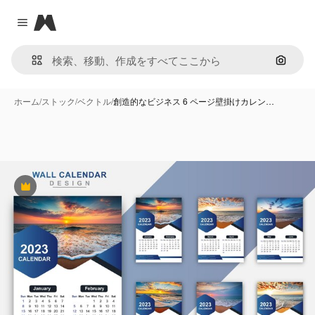
Magnific
Close menu
画像で
ホーム
/
ストック
/
ベクトル
/
創造的なビジネス 6 ページ壁掛けカレン…
Premium