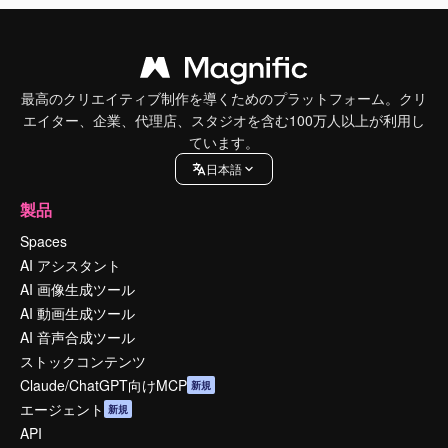
最高のクリエイティブ制作を導くためのプラットフォーム。クリ
エイター、企業、代理店、スタジオを含む100万人以上が利用し
ています。
日本語
製品
Spaces
AI アシスタント
AI 画像生成ツール
AI 動画生成ツール
AI 音声合成ツール
ストックコンテンツ
Claude/ChatGPT向けMCP
新規
エージェント
新規
API