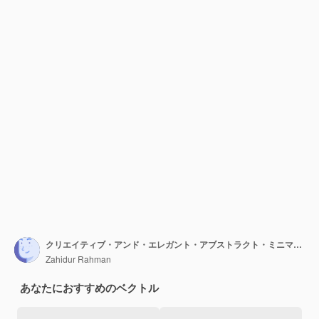
クリエイティブ・アンド・エレガント・アブストラクト・ミニマリスト・ロゴ・デザイン・ベクトル (Vector for any Brand Company)
Zahidur Rahman
あなたにおすすめのベクトル