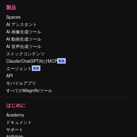
製品
Spaces
AI アシスタント
AI 画像生成ツール
AI 動画生成ツール
AI 音声合成ツール
ストックコンテンツ
Claude/ChatGPT向けMCP
新規
エージェント
新規
API
モバイルアプリ
すべてのMagnificツール
はじめに
Academy
ドキュメント
サポート
利用規約