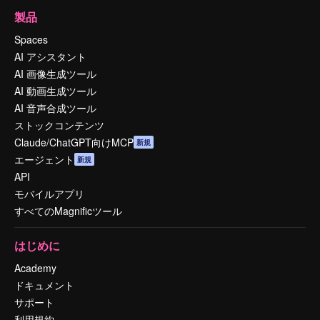
製品
Spaces
AI アシスタント
AI 画像生成ツール
AI 動画生成ツール
AI 音声合成ツール
ストックコンテンツ
Claude/ChatGPT向けMCP
新規
エージェント
新規
API
モバイルアプリ
すべてのMagnificツール
はじめに
Academy
ドキュメント
サポート
利用規約