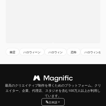
幽霊
ハロウィーン
ハロウィン
恐怖
ハロウィンかぼ
最高のクリエイティブ制作を導くためのプラットフォーム。クリ
エイター、企業、代理店、スタジオを含む100万人以上が利用し
ています。
日本語