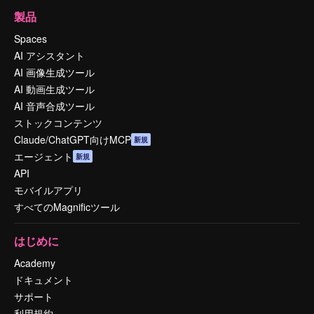
製品
Spaces
AI アシスタント
AI 画像生成ツール
AI 動画生成ツール
AI 音声合成ツール
ストックコンテンツ
Claude/ChatGPT向けMCP
新規
エージェント
新規
API
モバイルアプリ
すべてのMagnificツール
はじめに
Academy
ドキュメント
サポート
利用規約