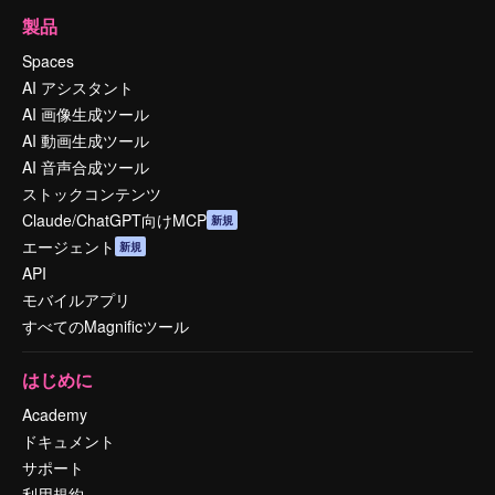
製品
Spaces
AI アシスタント
AI 画像生成ツール
AI 動画生成ツール
AI 音声合成ツール
ストックコンテンツ
Claude/ChatGPT向けMCP
新規
エージェント
新規
API
モバイルアプリ
すべてのMagnificツール
はじめに
Academy
ドキュメント
サポート
利用規約