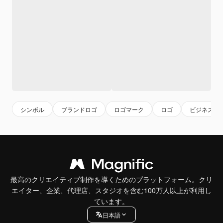
シンボル
ブランドロゴ
ロゴマーク
ロゴ
ビジネスロ
最高のクリエイティブ制作を導くためのプラットフォーム。クリ
エイター、企業、代理店、スタジオを含む100万人以上が利用し
ています。
日本語