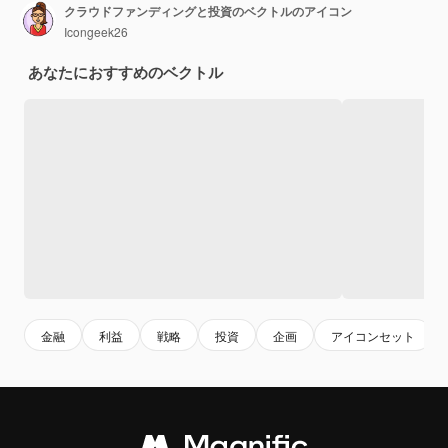
クラウドファンディングと投資のベクトルのアイコン
Icongeek26
あなたにおすすめのベクトル
金融
利益
戦略
投資
企画
アイコンセット