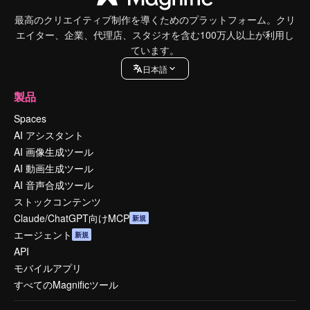
最高のクリエイティブ制作を導くためのプラットフォーム。クリ
エイター、企業、代理店、スタジオを含む100万人以上が利用し
ています。
日本語
製品
Spaces
AI アシスタント
AI 画像生成ツール
AI 動画生成ツール
AI 音声合成ツール
ストックコンテンツ
Claude/ChatGPT向けMCP
新規
エージェント
新規
API
モバイルアプリ
すべてのMagnificツール