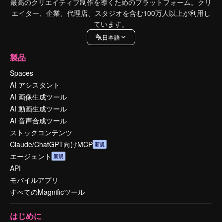
最高のクリエイティブ制作を導くためのプラットフォーム。クリ
エイター、企業、代理店、スタジオを含む100万人以上が利用し
ています。
日本語
製品
Spaces
AI アシスタント
AI 画像生成ツール
AI 動画生成ツール
AI 音声合成ツール
ストックコンテンツ
Claude/ChatGPT向けMCP
新規
エージェント
新規
API
モバイルアプリ
すべてのMagnificツール
はじめに