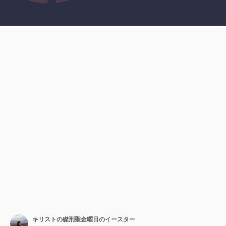
キリストの磔刑聖金曜日のイースター