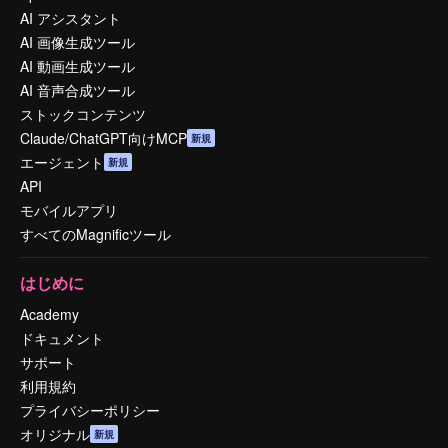
AI アシスタント
AI 画像生成ツール
AI 動画生成ツール
AI 音声合成ツール
ストックコンテンツ
Claude/ChatGPT向けMCP
新規
エージェント
新規
API
モバイルアプリ
すべてのMagnificツール
はじめに
Academy
ドキュメント
サポート
利用規約
プライバシーポリシー
オリジナル
新規