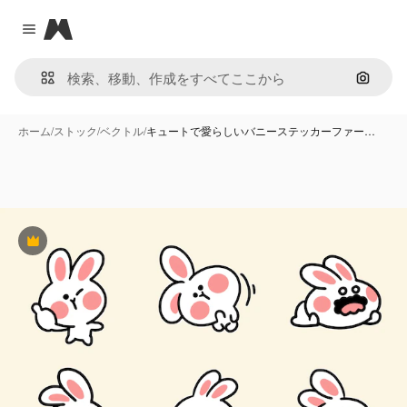
Magnific
Close menu
画像で
ホーム
/
ストック
/
ベクトル
/
キュートで愛らしいバニーステッカーファー…
Premium