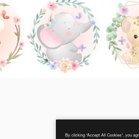
By clicking “Accept All Cookies”, you agr