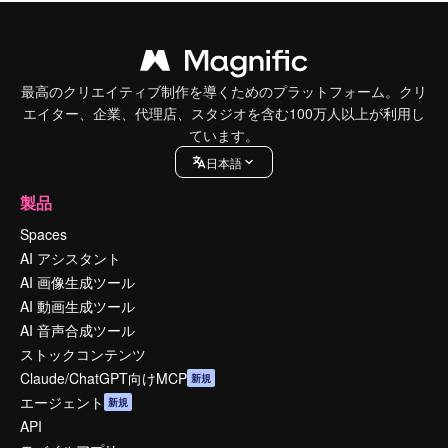
最高のクリエイティブ制作を導くためのプラットフォーム。クリ
エイター、企業、代理店、スタジオを含む100万人以上が利用し
ています。
日本語
製品
Spaces
AI アシスタント
AI 画像生成ツール
AI 動画生成ツール
AI 音声合成ツール
ストックコンテンツ
Claude/ChatGPT向けMCP
新規
エージェント
新規
API