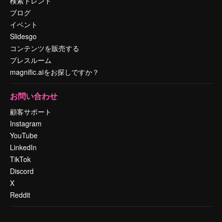
検索トレンド
ブログ
イベント
Slidesgo
コンテンツを販売する
プレスルーム
magnific.aiをお探しですか？
お問い合わせ
顧客サポート
Instagram
YouTube
LinkedIn
TikTok
Discord
X
Reddit