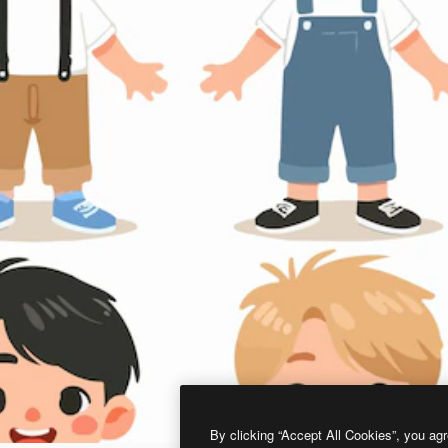
By clicking “Accept All Cookies”, you agr