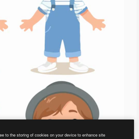
ee to the storing of cookies on your device to enhance site