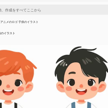
アニメのロゴ 子供のイラスト
供のイラスト