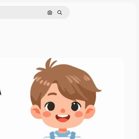
画像で検索
検索