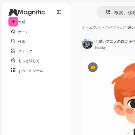
作成
ホーム
/
ストック
/
ベクトル
/
可愛い
ホーム
検索
可愛いアニメのロゴ 子
blusky
ストック
もっと詳しく
Premium
すべてのツール