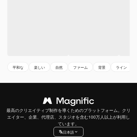
平和な
楽しい
自然
ファーム
背景
ライン
最高のクリエイティブ制作を導くためのプラットフォーム。クリ
エイター、企業、代理店、スタジオを含む100万人以上が利用し
ています。
日本語