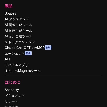
製品
Spaces
AI アシスタント
AI 画像生成ツール
AI 動画生成ツール
AI 音声合成ツール
ストックコンテンツ
Claude/ChatGPT向けMCP
新規
エージェント
新規
API
モバイルアプリ
すべてのMagnificツール
はじめに
Academy
ドキュメント
サポート
利用規約