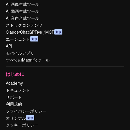
AI 画像生成ツール
AI 動画生成ツール
AI 音声合成ツール
ストックコンテンツ
Claude/ChatGPT向けMCP
新規
エージェント
新規
API
モバイルアプリ
すべてのMagnificツール
はじめに
Academy
ドキュメント
サポート
利用規約
プライバシーポリシー
オリジナル
新規
クッキーポリシー