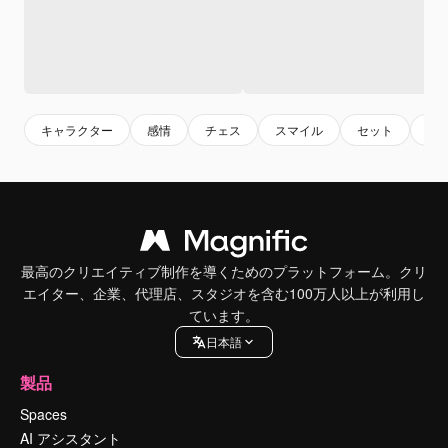
キャラクター
感情
チェス
スマイル
セット
趣
最高のクリエイティブ制作を導くためのプラットフォーム。クリ
エイター、企業、代理店、スタジオを含む100万人以上が利用し
ています。
日本語
製品
Spaces
AI アシスタント