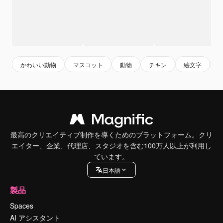
かわいい動物
マスコット
動物
チキン
絵文字
最高のクリエイティブ制作を導くためのプラットフォーム。クリ
エイター、企業、代理店、スタジオを含む100万人以上が利用し
ています。
日本語
製品
Spaces
AI アシスタント