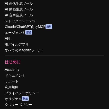
AI 画像生成ツール
AI 動画生成ツール
AI 音声合成ツール
ストックコンテンツ
Claude/ChatGPT向けMCP
新規
エージェント
新規
API
モバイルアプリ
すべてのMagnificツール
はじめに
Academy
ドキュメント
サポート
利用規約
プライバシーポリシー
オリジナル
新規
クッキーポリシー