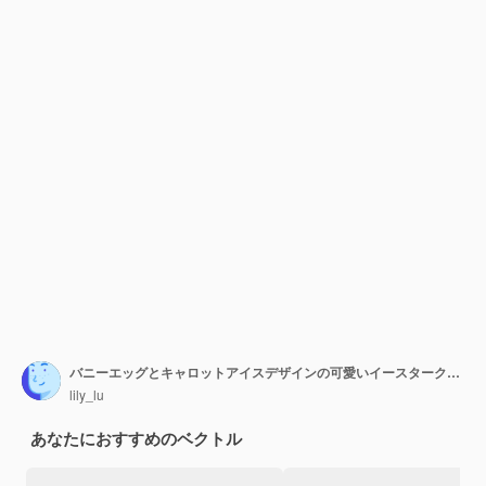
バニーエッグとキャロットアイスデザインの可愛いイースタークッキー
lily_lu
あなたにおすすめのベクトル