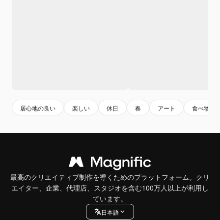
居心地の良い
楽しい
休日
春
アート
食べ物
最高のクリエイティブ制作を導くためのプラットフォーム。クリ
エイター、企業、代理店、スタジオを含む100万人以上が利用し
ています。
日本語