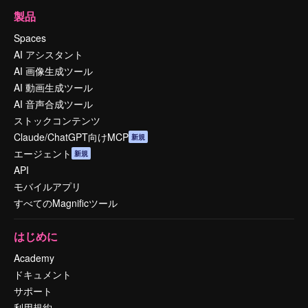
製品
Spaces
AI アシスタント
AI 画像生成ツール
AI 動画生成ツール
AI 音声合成ツール
ストックコンテンツ
Claude/ChatGPT向けMCP
新規
エージェント
新規
API
モバイルアプリ
すべてのMagnificツール
はじめに
Academy
ドキュメント
サポート
利用規約