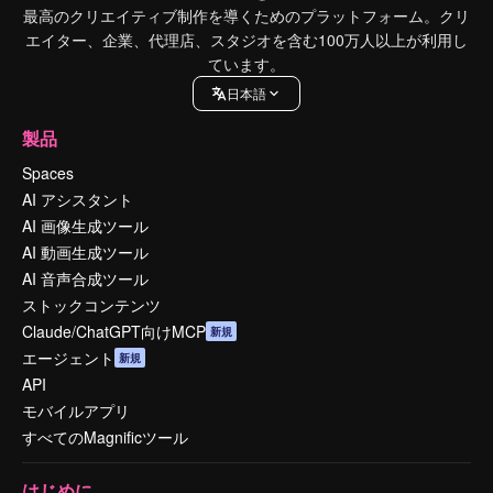
最高のクリエイティブ制作を導くためのプラットフォーム。クリ
エイター、企業、代理店、スタジオを含む100万人以上が利用し
ています。
日本語
製品
Spaces
AI アシスタント
AI 画像生成ツール
AI 動画生成ツール
AI 音声合成ツール
ストックコンテンツ
Claude/ChatGPT向けMCP
新規
エージェント
新規
API
モバイルアプリ
すべてのMagnificツール
はじめに