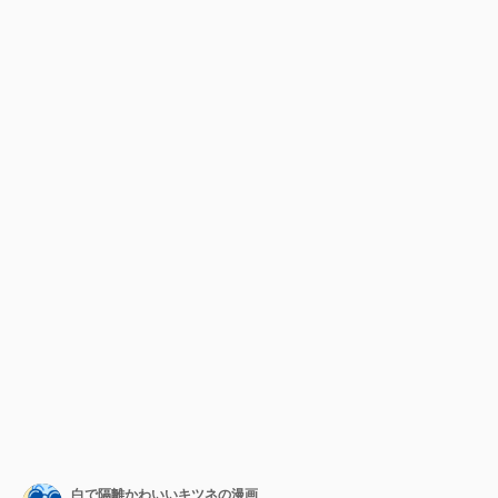
白で隔離かわいいキツネの漫画