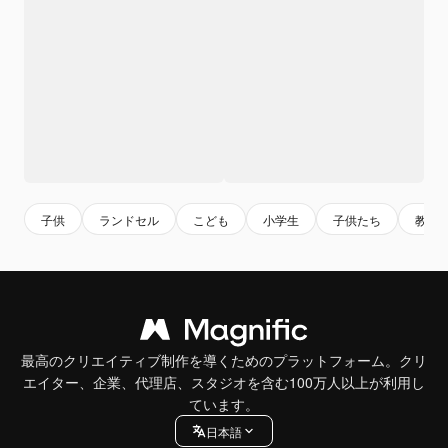
子供
ランドセル
こども
小学生
子供たち
教育
最高のクリエイティブ制作を導くためのプラットフォーム。クリ
エイター、企業、代理店、スタジオを含む100万人以上が利用し
ています。
日本語