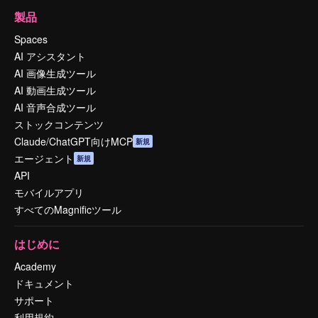
製品
Spaces
AI アシスタント
AI 画像生成ツール
AI 動画生成ツール
AI 音声合成ツール
ストックコンテンツ
Claude/ChatGPT向けMCP
新規
エージェント
新規
API
モバイルアプリ
すべてのMagnificツール
はじめに
Academy
ドキュメント
サポート
利用規約