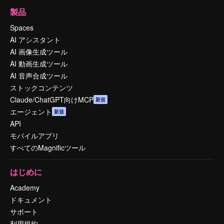
製品
Spaces
AI アシスタント
AI 画像生成ツール
AI 動画生成ツール
AI 音声合成ツール
ストックコンテンツ
Claude/ChatGPT向けMCP
新規
エージェント
新規
API
モバイルアプリ
すべてのMagnificツール
はじめに
Academy
ドキュメント
サポート
利用規約