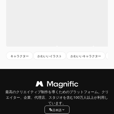
キャラクター
かわいいイラスト
かわいいキャラクター
イ
最高のクリエイティブ制作を導くためのプラットフォーム。クリ
エイター、企業、代理店、スタジオを含む100万人以上が利用し
ています。
日本語