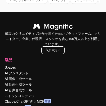
最高のクリエイティブ制作を導くためのプラットフォーム。クリ
エイター、企業、代理店、スタジオを含む100万人以上が利用し
ています。
日本語
製品
Spaces
AI アシスタント
AI 画像生成ツール
AI 動画生成ツール
AI 音声合成ツール
ストックコンテンツ
Claude/ChatGPT向けMCP
新規