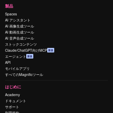
製品
Spaces
AI アシスタント
AI 画像生成ツール
AI 動画生成ツール
AI 音声合成ツール
ストックコンテンツ
Claude/ChatGPT向けMCP
新規
エージェント
新規
API
モバイルアプリ
すべてのMagnificツール
はじめに
Academy
ドキュメント
サポート
利用規約