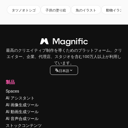
タツノオトシゴ
子供の塗り絵
魚のイラスト
動物イラスト
最高のクリエイティブ制作を導くためのプラットフォーム。クリ
エイター、企業、代理店、スタジオを含む100万人以上が利用し
ています。
日本語
製品
Spaces
AI アシスタント
AI 画像生成ツール
AI 動画生成ツール
AI 音声合成ツール
ストックコンテンツ