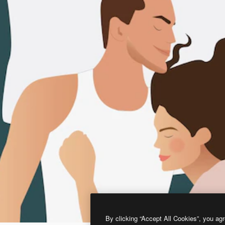
By clicking “Accept All Cookies”, you agr