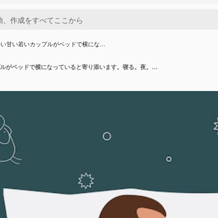
いい甘い若いカップルがベッドで横にな…
かわいい甘い若いカップルがベッドで横になっていると寄り添います。寝る。夜。キャラ男。